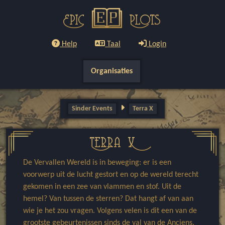
Epic
Plots
Help
Taal
Login
Organisaties
Sinder Events
Terra X
Terra X
De Vervallen Wereld is in beweging: er is een
voorwerp uit de lucht gestort en op de wereld terecht
gekomen in een zee van vlammen en stof. Uit de
hemel? Van tussen de sterren? Dat hangt af van aan
wie je het zou vragen. Volgens velen is dit een van de
grootste gebeurtenissen sinds de val van de Anciens.